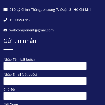
210 Lý Chính Thắng, phường 7, Quận 3, Hồ Chí Minh
1900854762
wabcomponent@gmail.com
Gửi tin nhắn
Nhập Tên (bắt buộc)
Nhập Email (bắt buộc)
Chủ Đề
Nội Dung