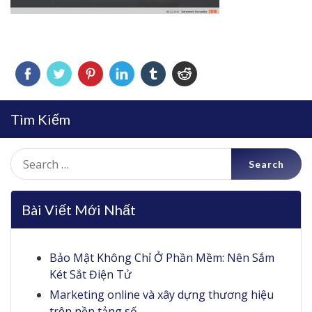
Tìm Kiếm
Search
for:
Bài Viết Mới Nhất
Bảo Mật Không Chỉ Ở Phần Mềm: Nên Sắm
Két Sắt Điện Tử
Marketing online và xây dựng thương hiệu
trên nền tảng số