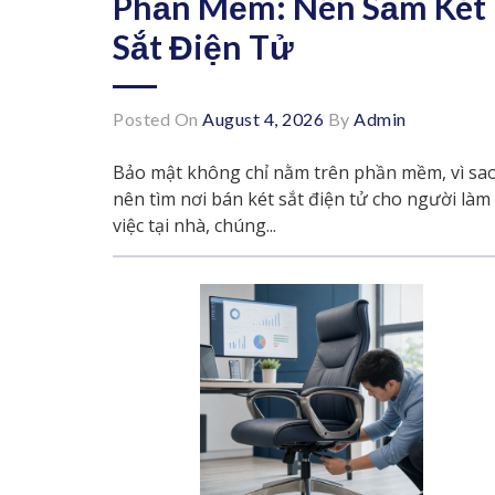
Phần Mềm: Nên Sắm Két
Sắt Điện Tử
Posted On
August 4, 2026
By
Admin
Bảo mật không chỉ nằm trên phần mềm, vì sa
nên tìm nơi bán két sắt điện tử cho người làm
việc tại nhà, chúng...