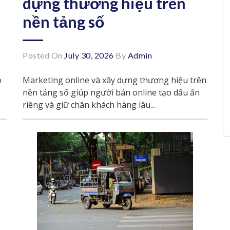
dựng thương hiệu trên
nền tảng số
Posted On
July 30, 2026
By
Admin
o
Marketing online và xây dựng thương hiệu trên
nền tảng số giúp người bán online tạo dấu ấn
riêng và giữ chân khách hàng lâu...