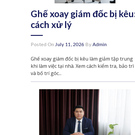
Ghế xoay giám đốc bị kêu
cách xử lý
Posted On
July 11, 2026
By
Admin
Ghế xoay giám đốc bị kêu làm giảm tập trung
khi làm việc tại nhà. Xem cách kiểm tra, bảo trì
và bố trí góc...