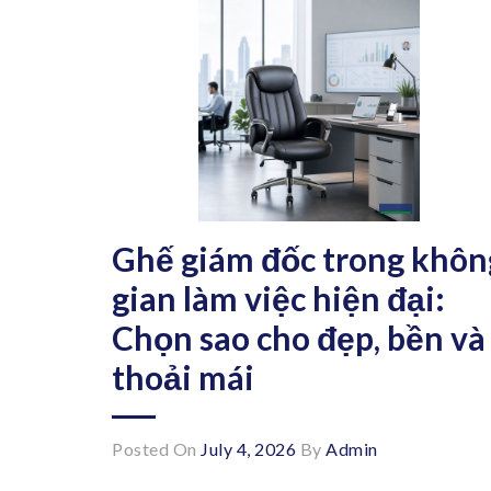
Ghế giám đốc trong khôn
gian làm việc hiện đại:
Chọn sao cho đẹp, bền và
thoải mái
Posted On
July 4, 2026
By
Admin