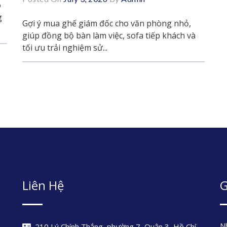
o
g
Gợi ý mua ghế giám đốc cho văn phòng nhỏ,
giúp đồng bộ bàn làm việc, sofa tiếp khách và
tối ưu trải nghiệm sử...
Liên Hệ
G
Nh
210 Lý Chính Thắng, phường 7, Quận 3, Hồ Chí