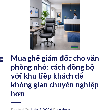
g
Mua ghế giám đốc cho văn
phòng nhỏ: cách đồng bộ
với khu tiếp khách để
không gian chuyên nghiệp
hơn
Posted On
July 3, 2026
By
Admin