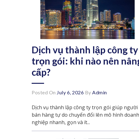
Dịch vụ thành lập công ty
trọn gói: khi nào nên nân
cấp?
Posted On
July 6, 2026
By
Admin
Dịch vụ thành lập công ty trọn gói giúp người
bán hàng tự do chuyển đổi lên mô hình doan
nghiệp nhanh, gọn và ít...