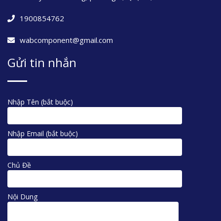
1900854762
wabcomponent@gmail.com
Gửi tin nhắn
Nhập Tên (bắt buộc)
Nhập Email (bắt buộc)
Chủ Đề
Nội Dung