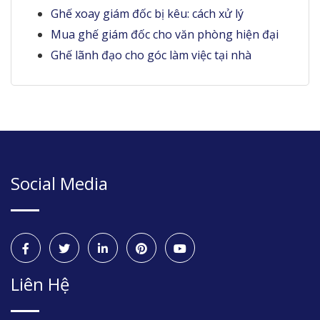
Ghế xoay giám đốc bị kêu: cách xử lý
Mua ghế giám đốc cho văn phòng hiện đại
Ghế lãnh đạo cho góc làm việc tại nhà
Social Media
Liên Hệ