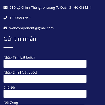
210 Lý Chính Thắng, phường 7, Quận 3, Hồ Chí Minh
1900854762
wabcomponent@gmail.com
Gửi tin nhắn
Nhập Tên (bắt buộc)
Nhập Email (bắt buộc)
Chủ Đề
Nội Dung