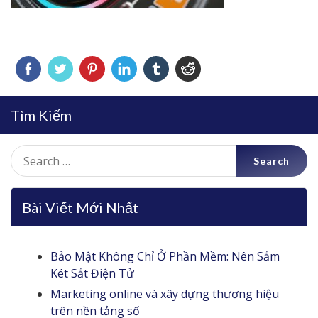
Tìm Kiếm
Search
for:
Bài Viết Mới Nhất
Bảo Mật Không Chỉ Ở Phần Mềm: Nên Sắm
Két Sắt Điện Tử
Marketing online và xây dựng thương hiệu
trên nền tảng số