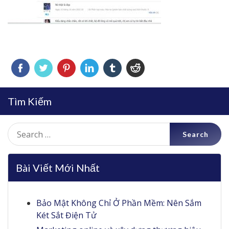
Tìm Kiếm
Search
for:
Bài Viết Mới Nhất
Bảo Mật Không Chỉ Ở Phần Mềm: Nên Sắm
Két Sắt Điện Tử