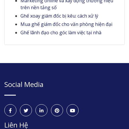
Marketing online và xây dựng thương hiệu
trên nền tảng số
Ghế xoay giám đốc bị kêu: cách xử lý
Mua ghế giám đốc cho văn phòng hiện đại
Ghế lãnh đạo cho góc làm việc tại nhà
Social Media
Liên Hệ