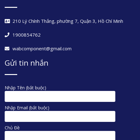
210 Lý Chính Thắng, phường 7, Quận 3, Hồ Chí Minh
1900854762
wabcomponent@gmail.com
Gửi tin nhắn
Nhập Tên (bắt buộc)
Nhập Email (bắt buộc)
Chủ Đề