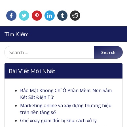
Tìm Kiếm
Search
for:
Bài Viết Mới Nhất
Bảo Mật Không Chỉ Ở Phần Mềm: Nên Sắm
Két Sắt Điện Tử
Marketing online và xây dựng thương hiệu
trên nền tảng số
Ghế xoay giám đốc bị kêu: cách xử lý