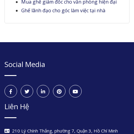
Mua ghế giám đốc cho văn phòng hiện đại
Ghế lãnh đạo cho góc làm việc tại nhà
Social Media
Liên Hệ
210 Lý Chính Thắng, phường 7, Quận 3, Hồ Chí Minh