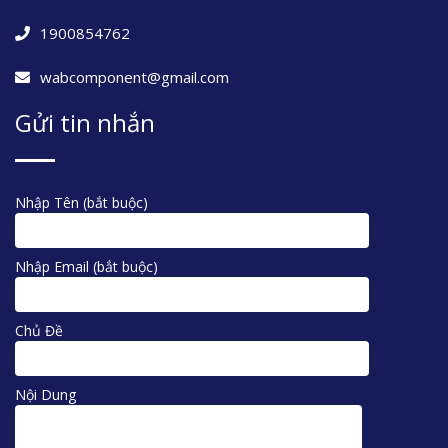
1900854762
wabcomponent@gmail.com
Gửi tin nhắn
Nhập Tên (bắt buộc)
Nhập Email (bắt buộc)
Chủ Đề
Nội Dung