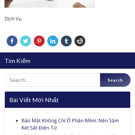
Dịch Vụ
Tìm Kiếm
Search
for:
Bài Viết Mới Nhất
Bảo Mật Không Chỉ Ở Phần Mềm: Nên Sắm
Két Sắt Điện Tử