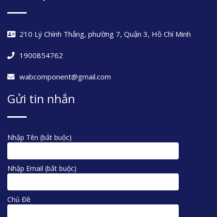
210 Lý Chính Thắng, phường 7, Quận 3, Hồ Chí Minh
1900854762
wabcomponent@gmail.com
Gửi tin nhắn
Nhập Tên (bắt buộc)
Nhập Email (bắt buộc)
Chủ Đề