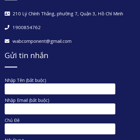
210 Lý Chính Thắng, phường 7, Quận 3, Hồ Chí Minh
1900854762
wabcomponent@gmail.com
Gửi tin nhắn
Nhập Tên (bắt buộc)
Nhập Email (bắt buộc)
Chủ Đề