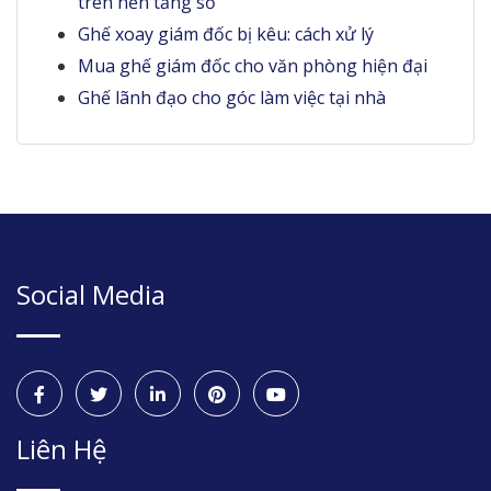
trên nền tảng số
Ghế xoay giám đốc bị kêu: cách xử lý
Mua ghế giám đốc cho văn phòng hiện đại
Ghế lãnh đạo cho góc làm việc tại nhà
Social Media
Liên Hệ