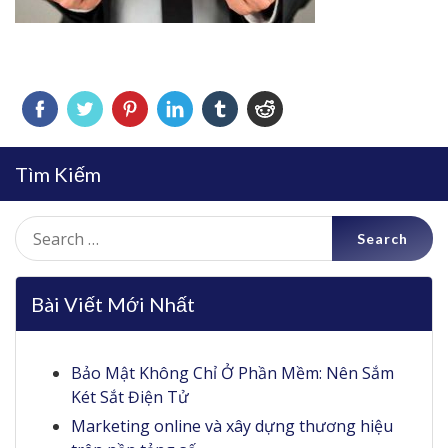
Tìm Kiếm
Search
for:
Bài Viết Mới Nhất
Bảo Mật Không Chỉ Ở Phần Mềm: Nên Sắm
Két Sắt Điện Tử
Marketing online và xây dựng thương hiệu