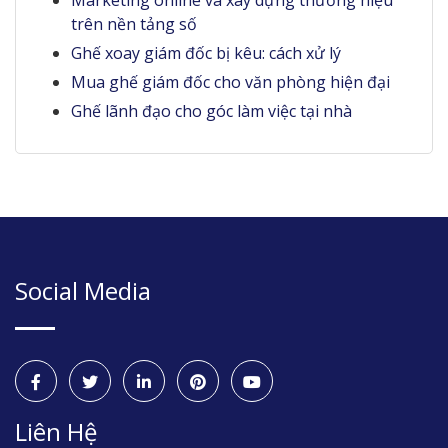
Marketing online và xây dựng thương hiệu
trên nền tảng số
Ghế xoay giám đốc bị kêu: cách xử lý
Mua ghế giám đốc cho văn phòng hiện đại
Ghế lãnh đạo cho góc làm việc tại nhà
Social Media
Liên Hệ