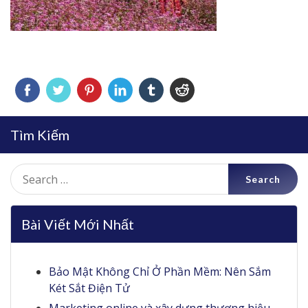
Tìm Kiếm
Search
for:
Bài Viết Mới Nhất
Bảo Mật Không Chỉ Ở Phần Mềm: Nên Sắm
Két Sắt Điện Tử