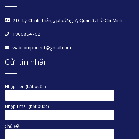
210 Lý Chính Thắng, phường 7, Quận 3, Hồ Chí Minh
1900854762
wabcomponent@gmail.com
Gửi tin nhắn
Nhập Tên (bắt buộc)
Nhập Email (bắt buộc)
Chủ Đề