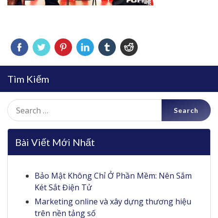
Tìm Kiếm
Search
for:
Bài Viết Mới Nhất
Bảo Mật Không Chỉ Ở Phần Mềm: Nên Sắm
Két Sắt Điện Tử
Marketing online và xây dựng thương hiệu
trên nền tảng số