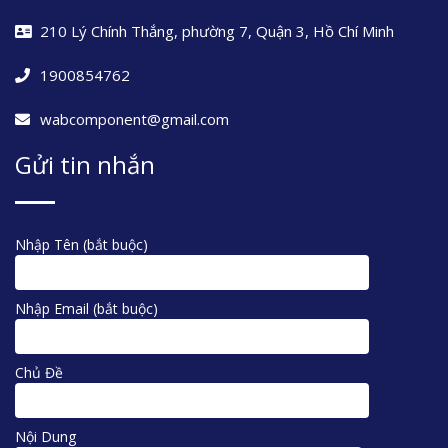
210 Lý Chính Thắng, phường 7, Quận 3, Hồ Chí Minh
1900854762
wabcomponent@gmail.com
Gửi tin nhắn
Nhập Tên (bắt buộc)
Nhập Email (bắt buộc)
Chủ Đề
Nội Dung