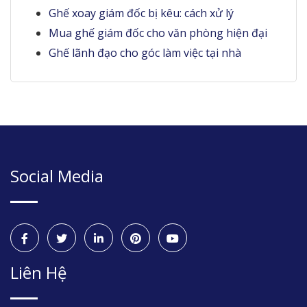
Ghế xoay giám đốc bị kêu: cách xử lý
Mua ghế giám đốc cho văn phòng hiện đại
Ghế lãnh đạo cho góc làm việc tại nhà
Social Media
Liên Hệ