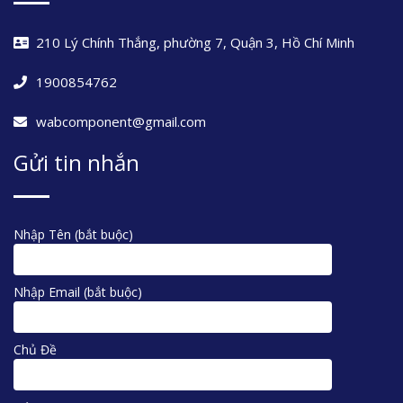
210 Lý Chính Thắng, phường 7, Quận 3, Hồ Chí Minh
1900854762
wabcomponent@gmail.com
Gửi tin nhắn
Nhập Tên (bắt buộc)
Nhập Email (bắt buộc)
Chủ Đề