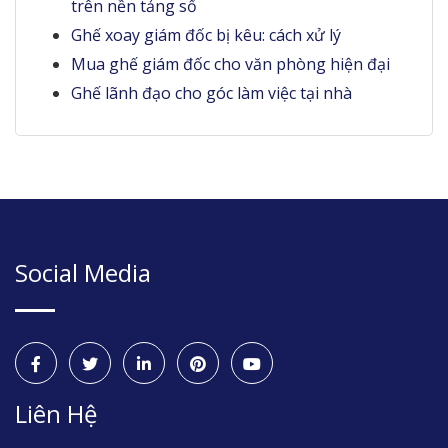
trên nền tảng số
Ghế xoay giám đốc bị kêu: cách xử lý
Mua ghế giám đốc cho văn phòng hiện đại
Ghế lãnh đạo cho góc làm việc tại nhà
Social Media
Liên Hệ