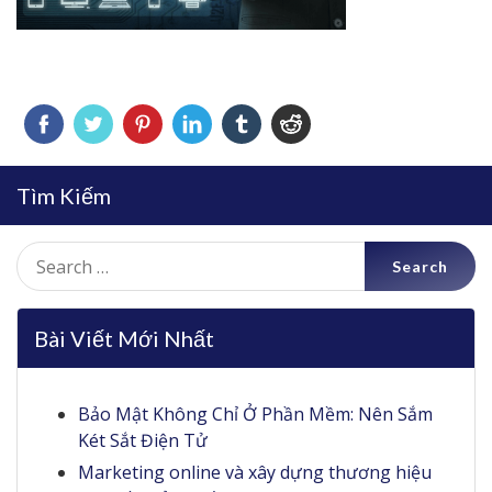
Tìm Kiếm
Search
for:
Bài Viết Mới Nhất
Bảo Mật Không Chỉ Ở Phần Mềm: Nên Sắm
Két Sắt Điện Tử
Marketing online và xây dựng thương hiệu