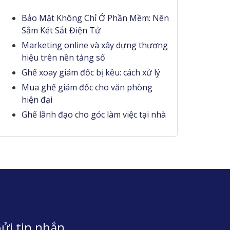
Bảo Mật Không Chỉ Ở Phần Mềm: Nên
Sắm Két Sắt Điện Tử
Marketing online và xây dựng thương
hiệu trên nền tảng số
Ghế xoay giám đốc bị kêu: cách xử lý
Mua ghế giám đốc cho văn phòng
hiện đại
Ghế lãnh đạo cho góc làm việc tại nhà
ửi tin nhắn