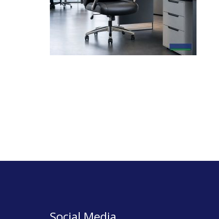
Social Media