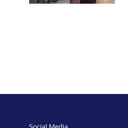
Social Media