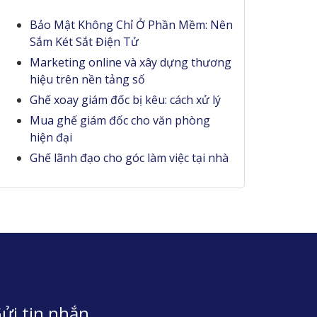
Bảo Mật Không Chỉ Ở Phần Mềm: Nên
Sắm Két Sắt Điện Tử
Marketing online và xây dựng thương
hiệu trên nền tảng số
Ghế xoay giám đốc bị kêu: cách xử lý
Mua ghế giám đốc cho văn phòng
hiện đại
Ghế lãnh đạo cho góc làm việc tại nhà
ửi tin nhắn