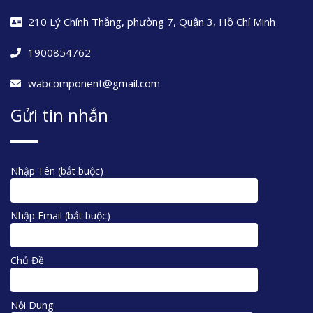
210 Lý Chính Thắng, phường 7, Quận 3, Hồ Chí Minh
1900854762
wabcomponent@gmail.com
Gửi tin nhắn
Nhập Tên (bắt buộc)
Nhập Email (bắt buộc)
Chủ Đề
Nội Dung