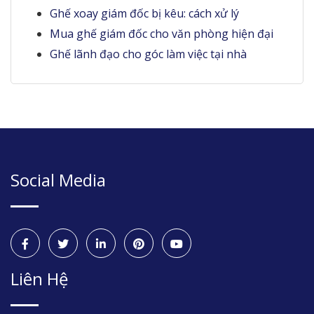
Ghế xoay giám đốc bị kêu: cách xử lý
Mua ghế giám đốc cho văn phòng hiện đại
Ghế lãnh đạo cho góc làm việc tại nhà
Social Media
Liên Hệ