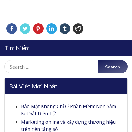
Tìm Kiếm
Search
for:
Bài Viết Mới Nhất
Bảo Mật Không Chỉ Ở Phần Mềm: Nên Sắm
Két Sắt Điện Tử
Marketing online và xây dựng thương hiệu
trên nền tảng số