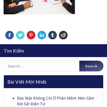
Tìm Kiếm
Search
for:
Bài Viết Mới Nhất
Bảo Mật Không Chỉ Ở Phần Mềm: Nên Sắm
Két Sắt Điện Tử