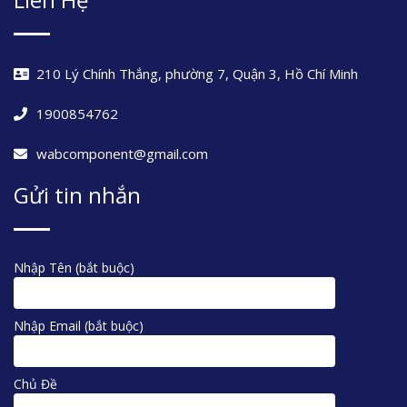
210 Lý Chính Thắng, phường 7, Quận 3, Hồ Chí Minh
1900854762
wabcomponent@gmail.com
Gửi tin nhắn
Nhập Tên (bắt buộc)
Nhập Email (bắt buộc)
Chủ Đề