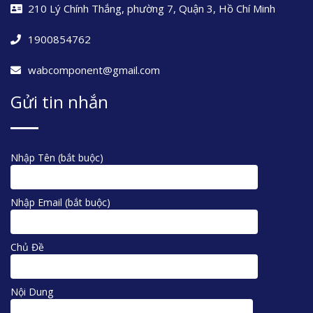
210 Lý Chính Thắng, phường 7, Quận 3, Hồ Chí Minh
1900854762
wabcomponent@gmail.com
Gửi tin nhắn
Nhập Tên (bắt buộc)
Nhập Email (bắt buộc)
Chủ Đề
Nội Dung