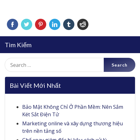
Tìm Kiếm
Search
for:
Bài Viết Mới Nhất
Bảo Mật Không Chỉ Ở Phần Mềm: Nên Sắm
Két Sắt Điện Tử
Marketing online và xây dựng thương hiệu
trên nền tảng số