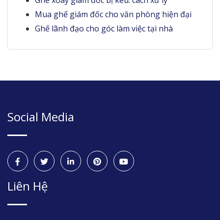
Ghế xoay giám đốc bị kêu: cách xử lý
Mua ghế giám đốc cho văn phòng hiện đại
Ghế lãnh đạo cho góc làm việc tại nhà
Social Media
Liên Hệ