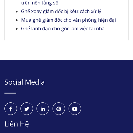
trên nền tảng số
Ghế xoay giám đốc bị kêu: cách xử lý
Mua ghế giám đốc cho văn phòng hiện đại
Ghế lãnh đạo cho góc làm việc tại nhà
Social Media
Liên Hệ