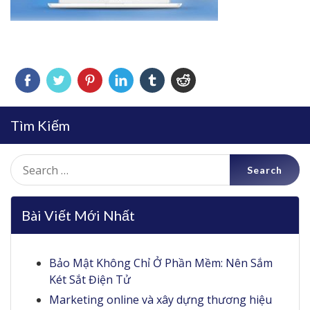
Tìm Kiếm
Search
for:
Bài Viết Mới Nhất
Bảo Mật Không Chỉ Ở Phần Mềm: Nên Sắm
Két Sắt Điện Tử
Marketing online và xây dựng thương hiệu