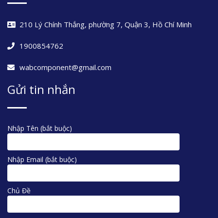
210 Lý Chính Thắng, phường 7, Quận 3, Hồ Chí Minh
1900854762
wabcomponent@gmail.com
Gửi tin nhắn
Nhập Tên (bắt buộc)
Nhập Email (bắt buộc)
Chủ Đề