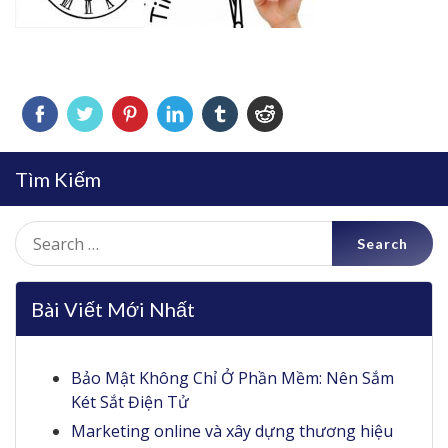
Tìm Kiếm
Search
for:
Bài Viết Mới Nhất
Bảo Mật Không Chỉ Ở Phần Mềm: Nên Sắm
Két Sắt Điện Tử
Marketing online và xây dựng thương hiệu