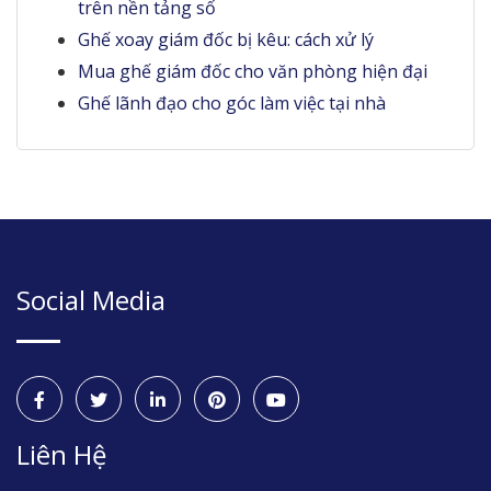
trên nền tảng số
Ghế xoay giám đốc bị kêu: cách xử lý
Mua ghế giám đốc cho văn phòng hiện đại
Ghế lãnh đạo cho góc làm việc tại nhà
Social Media
Liên Hệ