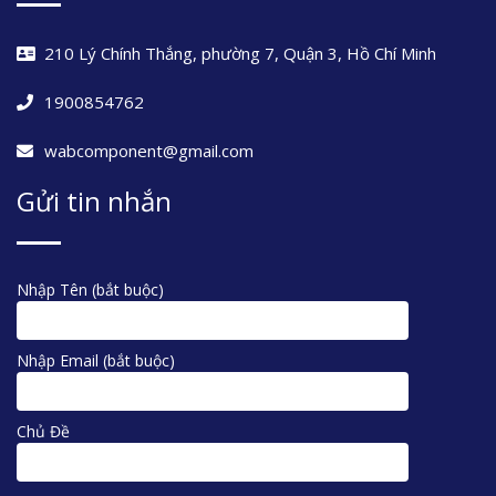
210 Lý Chính Thắng, phường 7, Quận 3, Hồ Chí Minh
1900854762
wabcomponent@gmail.com
Gửi tin nhắn
Nhập Tên (bắt buộc)
Nhập Email (bắt buộc)
Chủ Đề