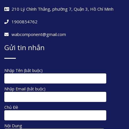
210 Lý Chính Thắng, phường 7, Quận 3, Hồ Chí Minh
1900854762
wabcomponent@gmail.com
Gửi tin nhắn
Nhập Tên (bắt buộc)
Nhập Email (bắt buộc)
Chủ Đề
Nội Dung