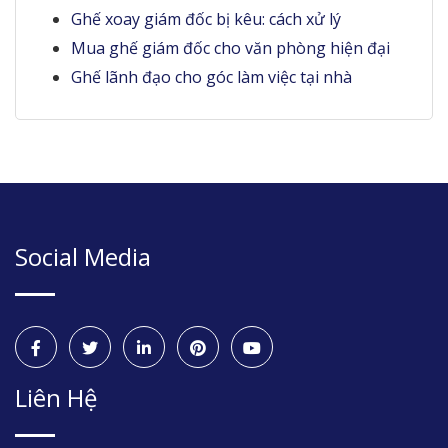
Ghế xoay giám đốc bị kêu: cách xử lý
Mua ghế giám đốc cho văn phòng hiện đại
Ghế lãnh đạo cho góc làm việc tại nhà
Social Media
Liên Hệ