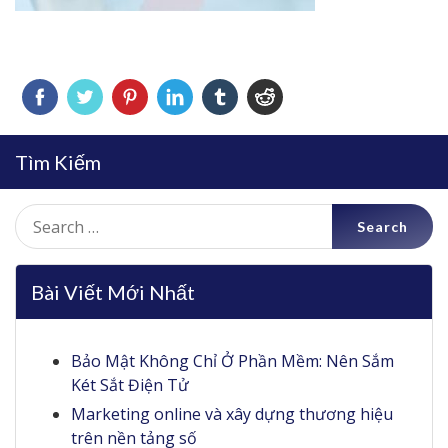
Tìm Kiếm
Search
for:
Bài Viết Mới Nhất
Bảo Mật Không Chỉ Ở Phần Mềm: Nên Sắm
Két Sắt Điện Tử
Marketing online và xây dựng thương hiệu
trên nền tảng số