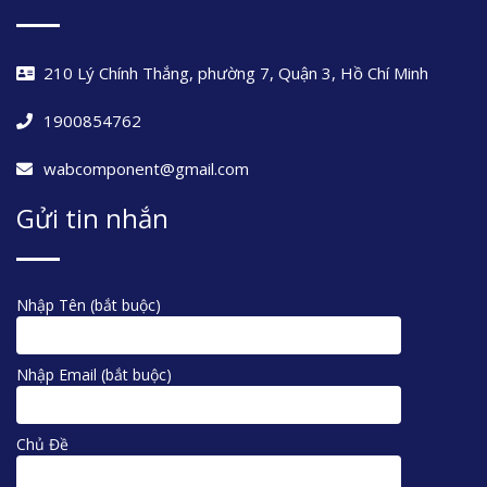
210 Lý Chính Thắng, phường 7, Quận 3, Hồ Chí Minh
1900854762
wabcomponent@gmail.com
Gửi tin nhắn
Nhập Tên (bắt buộc)
Nhập Email (bắt buộc)
Chủ Đề