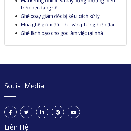
Marketing online và xây dựng thương hiệu
trên nền tảng số
Ghế xoay giám đốc bị kêu: cách xử lý
Mua ghế giám đốc cho văn phòng hiện đại
Ghế lãnh đạo cho góc làm việc tại nhà
Social Media
Liên Hệ