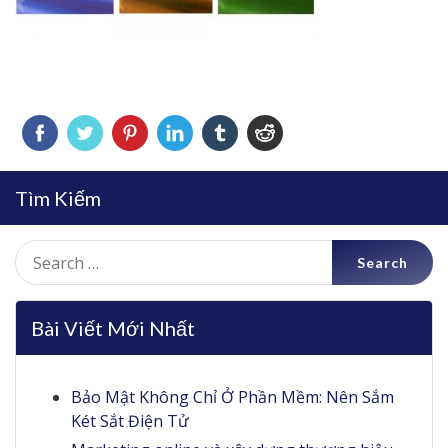
Tìm Kiếm
Search
for:
Bài Viết Mới Nhất
Bảo Mật Không Chỉ Ở Phần Mềm: Nên Sắm
Két Sắt Điện Tử