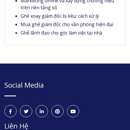
Marketing online và xây dựng thương hiệu
trên nền tảng số
Ghế xoay giám đốc bị kêu: cách xử lý
Mua ghế giám đốc cho văn phòng hiện đại
Ghế lãnh đạo cho góc làm việc tại nhà
Social Media
Liên Hệ