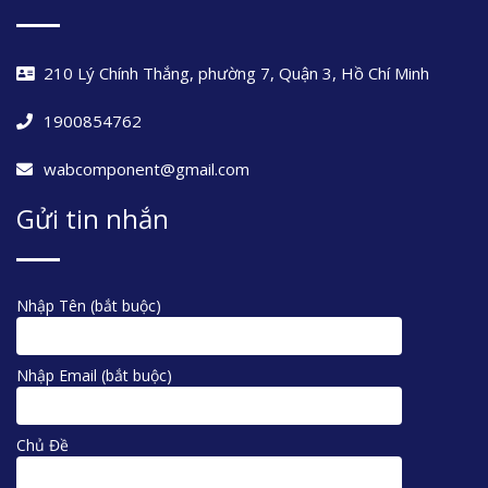
210 Lý Chính Thắng, phường 7, Quận 3, Hồ Chí Minh
1900854762
wabcomponent@gmail.com
Gửi tin nhắn
Nhập Tên (bắt buộc)
Nhập Email (bắt buộc)
Chủ Đề