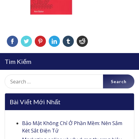
Tìm Kiếm
Search
for:
Bài Viết Mới Nhất
Bảo Mật Không Chỉ Ở Phần Mềm: Nên Sắm
Két Sắt Điện Tử