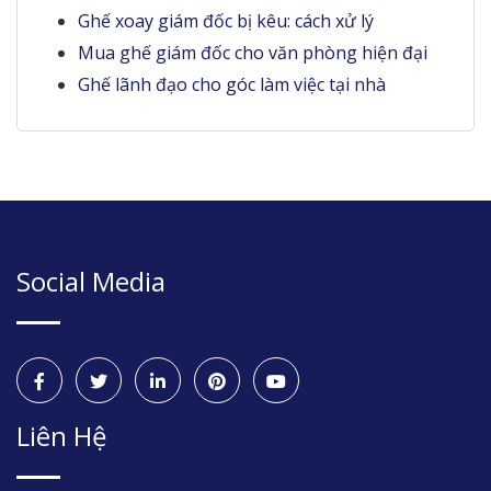
Ghế xoay giám đốc bị kêu: cách xử lý
Mua ghế giám đốc cho văn phòng hiện đại
Ghế lãnh đạo cho góc làm việc tại nhà
Social Media
Liên Hệ