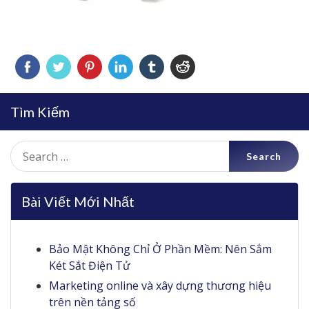
Tìm Kiếm
Search
for:
Bài Viết Mới Nhất
Bảo Mật Không Chỉ Ở Phần Mềm: Nên Sắm
Két Sắt Điện Tử
Marketing online và xây dựng thương hiệu
trên nền tảng số