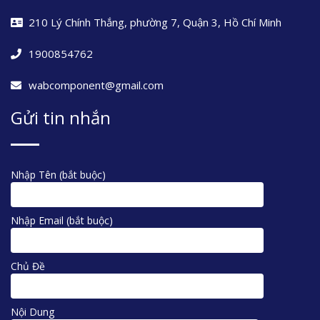
210 Lý Chính Thắng, phường 7, Quận 3, Hồ Chí Minh
1900854762
wabcomponent@gmail.com
Gửi tin nhắn
Nhập Tên (bắt buộc)
Nhập Email (bắt buộc)
Chủ Đề
Nội Dung