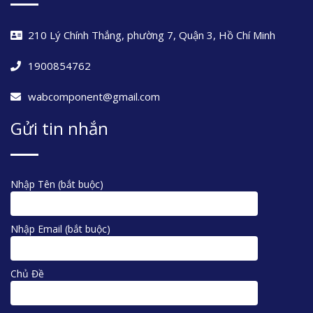
210 Lý Chính Thắng, phường 7, Quận 3, Hồ Chí Minh
1900854762
wabcomponent@gmail.com
Gửi tin nhắn
Nhập Tên (bắt buộc)
Nhập Email (bắt buộc)
Chủ Đề