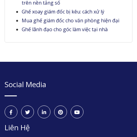
trên nền tảng số
Ghế xoay giám đốc bị kêu: cách xử lý
Mua ghế giám đốc cho văn phòng hiện đại
Ghế lãnh đạo cho góc làm việc tại nhà
Social Media
Liên Hệ