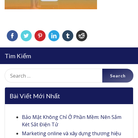
Tìm Kiếm
Search
for:
Bài Viết Mới Nhất
Bảo Mật Không Chỉ Ở Phần Mềm: Nên Sắm
Két Sắt Điện Tử
Marketing online và xây dựng thương hiệu