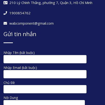
210 Lý Chính Thắng, phường 7, Quận 3, Hồ Chí Minh
1900854762
wabcomponent@gmail.com
Gửi tin nhắn
Nhập Tên (bắt buộc)
Nhập Email (bắt buộc)
Chủ Đề
Nội Dung