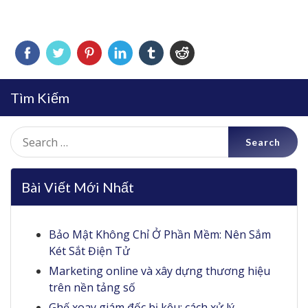
Tìm Kiếm
Search
for:
Bài Viết Mới Nhất
Bảo Mật Không Chỉ Ở Phần Mềm: Nên Sắm
Két Sắt Điện Tử
Marketing online và xây dựng thương hiệu
trên nền tảng số
Ghế xoay giám đốc bị kêu: cách xử lý