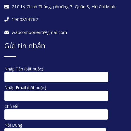
210 Lý Chính Thắng, phường 7, Quận 3, Hồ Chí Minh
1900854762
wabcomponent@gmail.com
Gửi tin nhắn
Nhập Tên (bắt buộc)
Nhập Email (bắt buộc)
Chủ Đề
Nội Dung