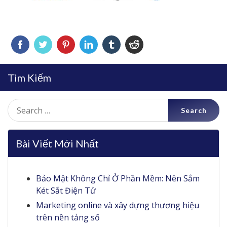
Tìm Kiếm
Search
for:
Bài Viết Mới Nhất
Bảo Mật Không Chỉ Ở Phần Mềm: Nên Sắm
Két Sắt Điện Tử
Marketing online và xây dựng thương hiệu
trên nền tảng số