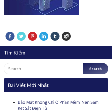
Tìm Kiếm
Search
for:
Bài Viết Mới Nhất
Bảo Mật Không Chỉ Ở Phần Mềm: Nên Sắm
Két Sắt Điện Tử