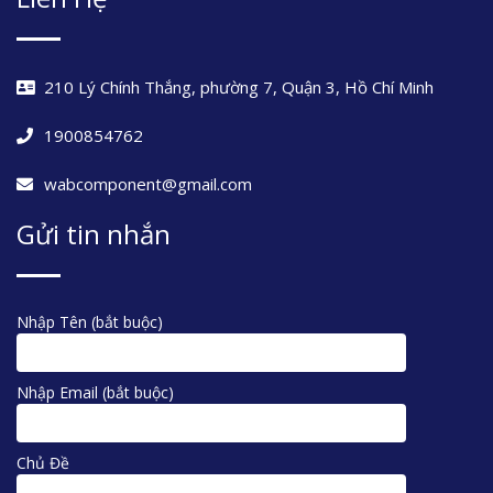
210 Lý Chính Thắng, phường 7, Quận 3, Hồ Chí Minh
1900854762
wabcomponent@gmail.com
Gửi tin nhắn
Nhập Tên (bắt buộc)
Nhập Email (bắt buộc)
Chủ Đề