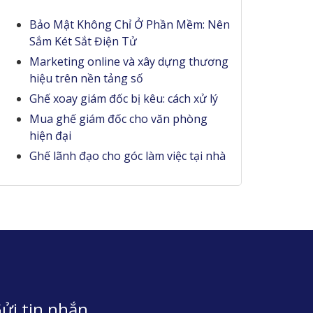
Bảo Mật Không Chỉ Ở Phần Mềm: Nên
Sắm Két Sắt Điện Tử
Marketing online và xây dựng thương
hiệu trên nền tảng số
Ghế xoay giám đốc bị kêu: cách xử lý
Mua ghế giám đốc cho văn phòng
hiện đại
Ghế lãnh đạo cho góc làm việc tại nhà
ửi tin nhắn