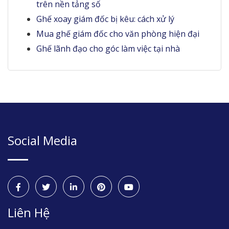
trên nền tảng số
Ghế xoay giám đốc bị kêu: cách xử lý
Mua ghế giám đốc cho văn phòng hiện đại
Ghế lãnh đạo cho góc làm việc tại nhà
Social Media
Liên Hệ