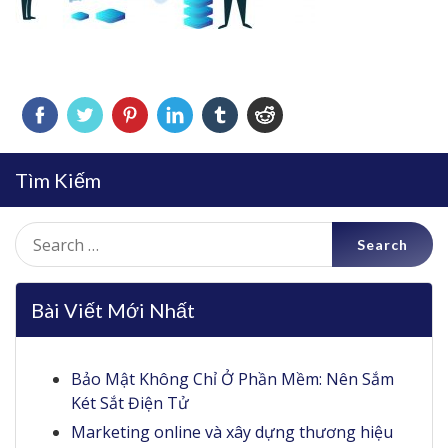
Tìm Kiếm
Search
for:
Bài Viết Mới Nhất
Bảo Mật Không Chỉ Ở Phần Mềm: Nên Sắm
Két Sắt Điện Tử
Marketing online và xây dựng thương hiệu