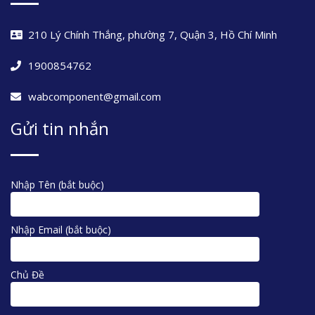
210 Lý Chính Thắng, phường 7, Quận 3, Hồ Chí Minh
1900854762
wabcomponent@gmail.com
Gửi tin nhắn
Nhập Tên (bắt buộc)
Nhập Email (bắt buộc)
Chủ Đề