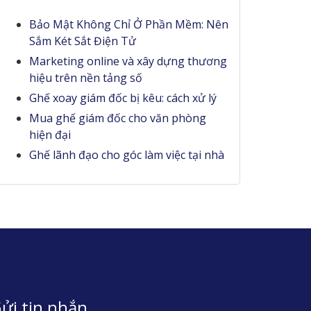
Bảo Mật Không Chỉ Ở Phần Mềm: Nên
Sắm Két Sắt Điện Tử
Marketing online và xây dựng thương
hiệu trên nền tảng số
Ghế xoay giám đốc bị kêu: cách xử lý
Mua ghế giám đốc cho văn phòng
hiện đại
Ghế lãnh đạo cho góc làm việc tại nhà
ửi tin nhắn