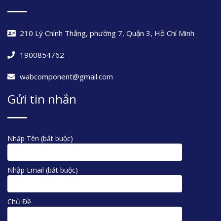
210 Lý Chính Thắng, phường 7, Quận 3, Hồ Chí Minh
1900854762
wabcomponent@gmail.com
Gửi tin nhắn
Nhập Tên (bắt buộc)
Nhập Email (bắt buộc)
Chủ Đề