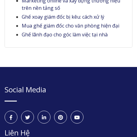
Marketing online và xây dựng thương hiệu
trên nền tảng số
Ghế xoay giám đốc bị kêu: cách xử lý
Mua ghế giám đốc cho văn phòng hiện đại
Ghế lãnh đạo cho góc làm việc tại nhà
Social Media
Liên Hệ