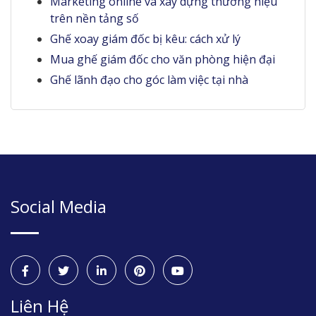
Marketing online và xây dựng thương hiệu
trên nền tảng số
Ghế xoay giám đốc bị kêu: cách xử lý
Mua ghế giám đốc cho văn phòng hiện đại
Ghế lãnh đạo cho góc làm việc tại nhà
Social Media
Liên Hệ