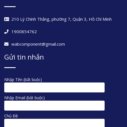
210 Lý Chính Thắng, phường 7, Quận 3, Hồ Chí Minh
1900854762
wabcomponent@gmail.com
Gửi tin nhắn
Nhập Tên (bắt buộc)
Nhập Email (bắt buộc)
Chủ Đề