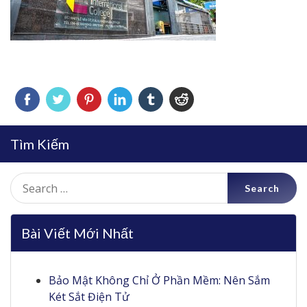
Tìm Kiếm
Search
for:
Bài Viết Mới Nhất
Bảo Mật Không Chỉ Ở Phần Mềm: Nên Sắm
Két Sắt Điện Tử