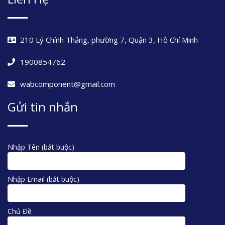
210 Lý Chính Thắng, phường 7, Quận 3, Hồ Chí Minh
1900854762
wabcomponent@gmail.com
Gửi tin nhắn
Nhập Tên (bắt buộc)
Nhập Email (bắt buộc)
Chủ Đề