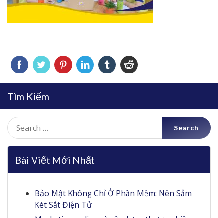
Tìm Kiếm
Search
for:
Bài Viết Mới Nhất
Bảo Mật Không Chỉ Ở Phần Mềm: Nên Sắm
Két Sắt Điện Tử