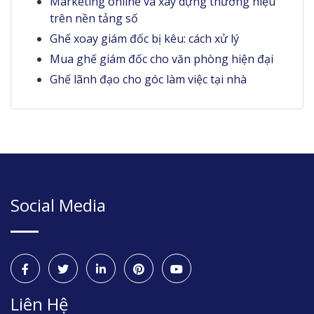
Marketing online và xây dựng thương hiệu
trên nền tảng số
Ghế xoay giám đốc bị kêu: cách xử lý
Mua ghế giám đốc cho văn phòng hiện đại
Ghế lãnh đạo cho góc làm việc tại nhà
Social Media
Liên Hệ