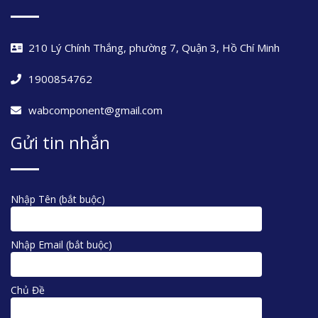
210 Lý Chính Thắng, phường 7, Quận 3, Hồ Chí Minh
1900854762
wabcomponent@gmail.com
Gửi tin nhắn
Nhập Tên (bắt buộc)
Nhập Email (bắt buộc)
Chủ Đề