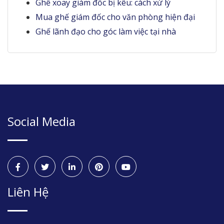
Ghế xoay giám đốc bị kêu: cách xử lý
Mua ghế giám đốc cho văn phòng hiện đại
Ghế lãnh đạo cho góc làm việc tại nhà
Social Media
Liên Hệ