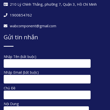
210 Lý Chính Thắng, phường 7, Quận 3, Hồ Chí Minh
1900854762
wabcomponent@gmail.com
Gửi tin nhắn
Nhập Tên (bắt buộc)
Nhập Email (bắt buộc)
Chủ Đề
Nội Dung