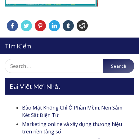
Tìm Kiếm
Search
for:
Bài Viết Mới Nhất
Bảo Mật Không Chỉ Ở Phần Mềm: Nên Sắm
Két Sắt Điện Tử
Marketing online và xây dựng thương hiệu
trên nền tảng số