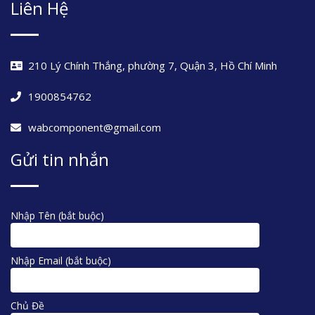
Liên Hệ
210 Lý Chính Thắng, phường 7, Quận 3, Hồ Chí Minh
1900854762
wabcomponent@gmail.com
Gửi tin nhắn
Nhập Tên (bắt buộc)
Nhập Email (bắt buộc)
Chủ Đề