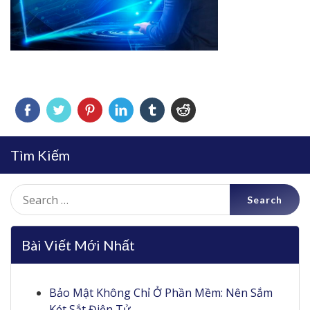
Tìm Kiếm
Search
for:
Bài Viết Mới Nhất
Bảo Mật Không Chỉ Ở Phần Mềm: Nên Sắm
Két Sắt Điện Tử