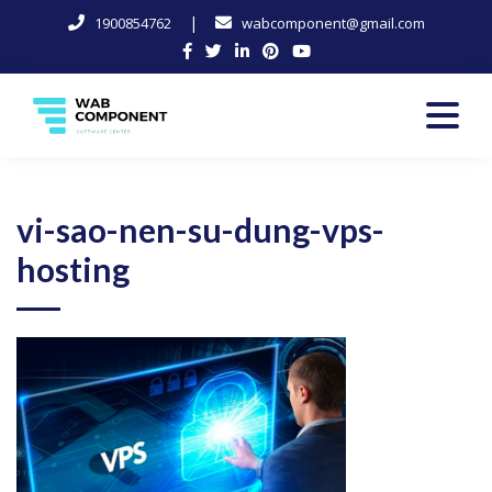
|
1900854762
wabcomponent@gmail.com
Skip
to
content
Software Center
Wab-Component
vi-sao-nen-su-dung-vps-
hosting