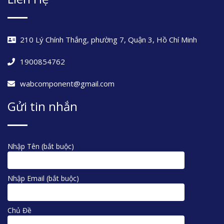
210 Lý Chính Thắng, phường 7, Quận 3, Hồ Chí Minh
1900854762
wabcomponent@gmail.com
Gửi tin nhắn
Nhập Tên (bắt buộc)
Nhập Email (bắt buộc)
Chủ Đề