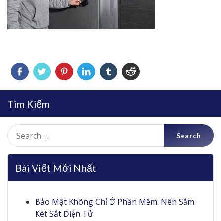
Tìm Kiếm
Search
for:
Bài Viết Mới Nhất
Bảo Mật Không Chỉ Ở Phần Mềm: Nên Sắm
Két Sắt Điện Tử