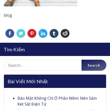
blog
Tìm Kiếm
Search
for:
Bài Viết Mới Nhất
Bảo Mật Không Chỉ Ở Phần Mềm: Nên Sắm
Két Sắt Điện Tử