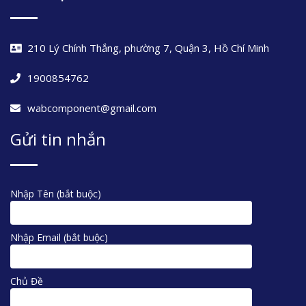
210 Lý Chính Thắng, phường 7, Quận 3, Hồ Chí Minh
1900854762
wabcomponent@gmail.com
Gửi tin nhắn
Nhập Tên (bắt buộc)
Nhập Email (bắt buộc)
Chủ Đề