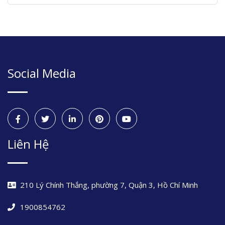
Social Media
Liên Hệ
210 Lý Chính Thắng, phường 7, Quận 3, Hồ Chí Minh
1900854762