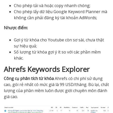
Cho phép tải và hoặc copy nhanh chóng;
Cho phép lấy dữ liệu Google Keyword Planner mà
không cần phải đăng ký tài khoản AdWords;
Nhược điểm:
Gợi ý từ khóa cho Youtube còn sơ sài, chưa thật
sự hiệu quả;
Số lượng từ khóa gợi ý ít so với các phần mềm
khác.
Ahrefs Keywords Explorer
Công cụ phân tích từ khóa
Ahrefs có chi phí sử dụng
cao, gói rẻ nhất có mức giá là 99 USD/tháng. Bù lại, chất
lượng của phần mềm luôn được giới chuyên môn đánh
giá cao.