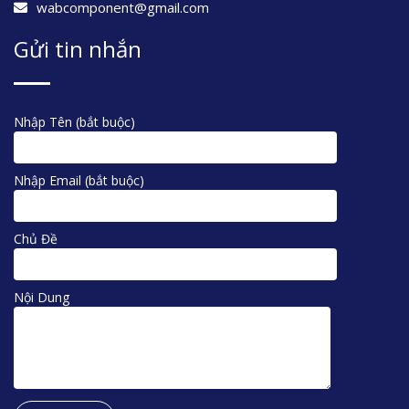
wabcomponent@gmail.com
Gửi tin nhắn
Nhập Tên (bắt buộc)
Nhập Email (bắt buộc)
Chủ Đề
Nội Dung