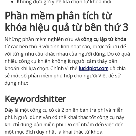
Không đưa gợi ý để lựa chọn từ khóa mới.
Phần mềm phân tích từ
khóa hiệu quả từ bên thứ 3
Những phần mềm nghiên cứu và
công cụ lập từ khóa
từ các bên thứ 3 với tính linh hoạt cao, được tối ưu để
với từng nhu cầu khác nhau của người dùng. Do có quá
nhiều công cụ khiến không ít người cảm thấy băn
khoăn khi lựa chọn. Chính vì thế
lucidplot.com
đã chia
sẻ một số phần mềm phù hợp cho người Việt dễ sử
dụng như:
Keywordshitter
Đây là một công cụ có cả 2 phiên bản trả phí và miễn
phí. Người dùng vẫn có thể khai thác tốt công cụ này
khi chỉ dùng bản miễn phí. Do chỉ nhắm đến việc đến
một mục đích duy nhất là khai thác từ khóa,