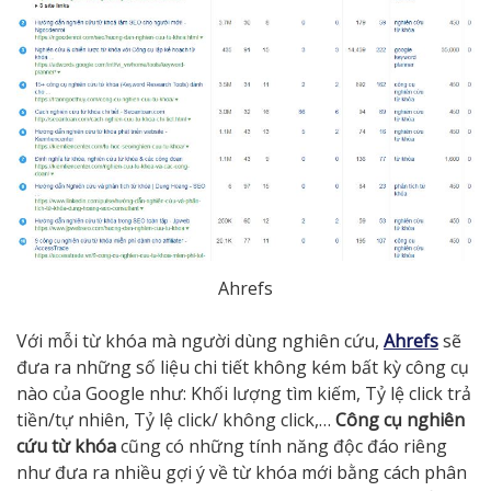
Ahrefs
Với mỗi từ khóa mà người dùng nghiên cứu,
Ahrefs
sẽ
đưa ra những số liệu chi tiết không kém bất kỳ công cụ
nào của Google như: Khối lượng tìm kiếm, Tỷ lệ click trả
tiền/tự nhiên, Tỷ lệ click/ không click,…
Công cụ nghiên
cứu từ khóa
cũng có những tính năng độc đáo riêng
như đưa ra nhiều gợi ý về từ khóa mới bằng cách phân