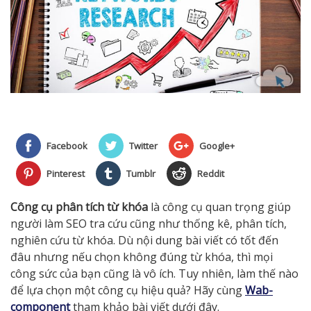
Facebook
Twitter
Google+
Pinterest
Tumblr
Reddit
Công cụ phân tích từ khóa
là công cụ quan trọng giúp
người làm SEO tra cứu cũng như thống kê, phân tích,
nghiên cứu từ khóa. Dù nội dung bài viết có tốt đến
đâu nhưng nếu chọn không đúng từ khóa, thì mọi
công sức của bạn cũng là vô ích. Tuy nhiên, làm thế nào
để lựa chọn một công cụ hiệu quả? Hãy cùng
Wab-
component
tham khảo bài viết dưới đây.