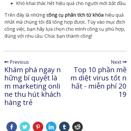
Khó khai thác hết hiệu quả cho người mới bắt đầu.
Trên đây là những
công cụ phân tích từ khóa
hiệu quả
nhất mà chúng tôi đã tổng hợp được. Tùy vào mục đích
công việc, bạn hãy lựa chọn cho mình công cụ phù hợp,
đúng với nhu cầu.
Chúc bạn thành công!
Previous
Next
Khám phá ngay n
Top 10 phần mề
hững bí quyết là
m diệt virus tốt n
m marketing onli
hất - miễn phí 20
ne thu hút khách
19
hàng trẻ