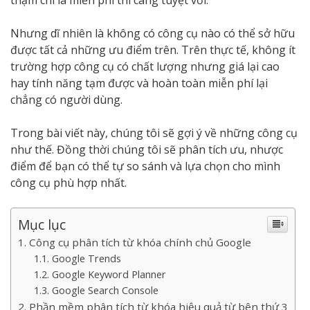
thậm chí là miễn phí thì càng tuyệt vời.
Nhưng dĩ nhiên là không có công cụ nào có thể sở hữu
được tất cả những ưu điểm trên. Trên thực tế, không ít
trường hợp công cụ có chất lượng nhưng giá lại cao
hay tính năng tạm được và hoàn toàn miễn phí lại
chẳng có người dùng.
Trong bài viết này, chúng tôi sẽ gợi ý về những công cụ
như thế. Đồng thời chúng tôi sẽ phân tích ưu, nhược
điểm để bạn có thể tự so sánh và lựa chọn cho mình
công cụ phù hợp nhất.
Mục lục
Công cụ phân tích từ khóa chính chủ Google
Google Trends
Google Keyword Planner
Google Search Console
Phần mềm phân tích từ khóa hiệu quả từ bên thứ 3