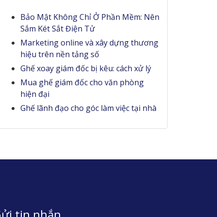
Bảo Mật Không Chỉ Ở Phần Mềm: Nên
Sắm Két Sắt Điện Tử
Marketing online và xây dựng thương
hiệu trên nền tảng số
Ghế xoay giám đốc bị kêu: cách xử lý
Mua ghế giám đốc cho văn phòng
hiện đại
Ghế lãnh đạo cho góc làm việc tại nhà
ửi tin nhắn