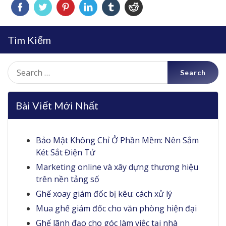
Tìm Kiếm
Search
for:
Bài Viết Mới Nhất
Bảo Mật Không Chỉ Ở Phần Mềm: Nên Sắm
Két Sắt Điện Tử
Marketing online và xây dựng thương hiệu
trên nền tảng số
Ghế xoay giám đốc bị kêu: cách xử lý
Mua ghế giám đốc cho văn phòng hiện đại
Ghế lãnh đạo cho góc làm việc tại nhà