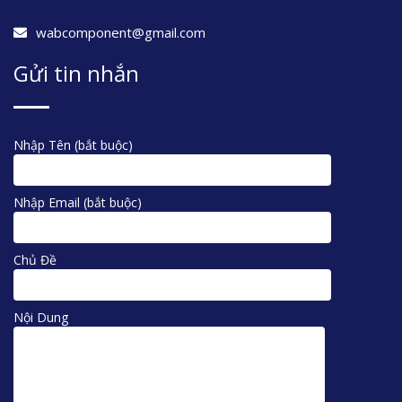
wabcomponent@gmail.com
Gửi tin nhắn
Nhập Tên (bắt buộc)
Nhập Email (bắt buộc)
Chủ Đề
Nội Dung