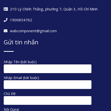
210 Lý Chính Thắng, phường 7, Quận 3, Hồ Chí Minh
1900854762
wabcomponent@gmail.com
Gửi tin nhắn
Nhập Tên (bắt buộc)
Nhập Email (bắt buộc)
Chủ Đề
Nội Dung