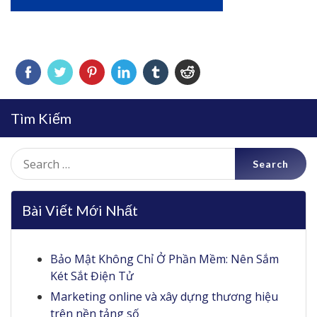
Tìm Kiếm
Search
for:
Bài Viết Mới Nhất
Bảo Mật Không Chỉ Ở Phần Mềm: Nên Sắm
Két Sắt Điện Tử
Marketing online và xây dựng thương hiệu
trên nền tảng số