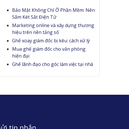
Bảo Mật Không Chỉ Ở Phần Mềm: Nên
Sắm Két Sắt Điện Tử
Marketing online và xây dựng thương
hiệu trên nền tảng số
Ghế xoay giám đốc bị kêu: cách xử lý
Mua ghế giám đốc cho văn phòng
hiện đại
Ghế lãnh đạo cho góc làm việc tại nhà
ửi tin nhắn