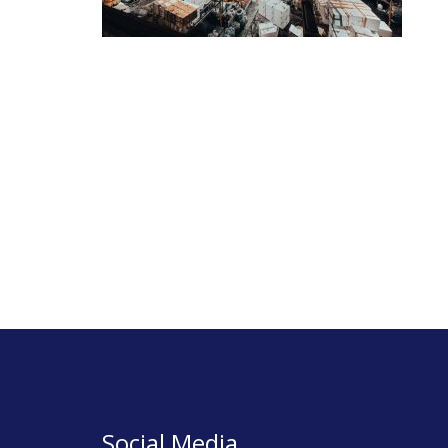
Social Media