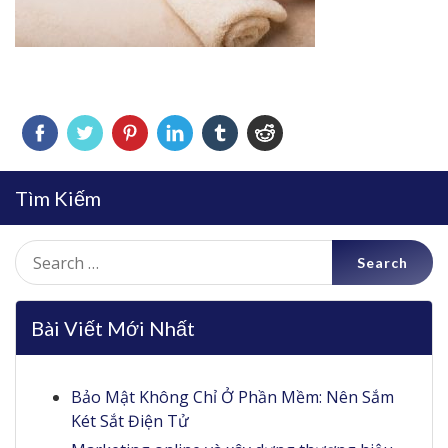
Tìm Kiếm
Search
for:
Bài Viết Mới Nhất
Bảo Mật Không Chỉ Ở Phần Mềm: Nên Sắm
Két Sắt Điện Tử