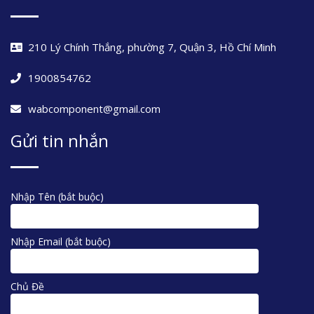
210 Lý Chính Thắng, phường 7, Quận 3, Hồ Chí Minh
1900854762
wabcomponent@gmail.com
Gửi tin nhắn
Nhập Tên (bắt buộc)
Nhập Email (bắt buộc)
Chủ Đề