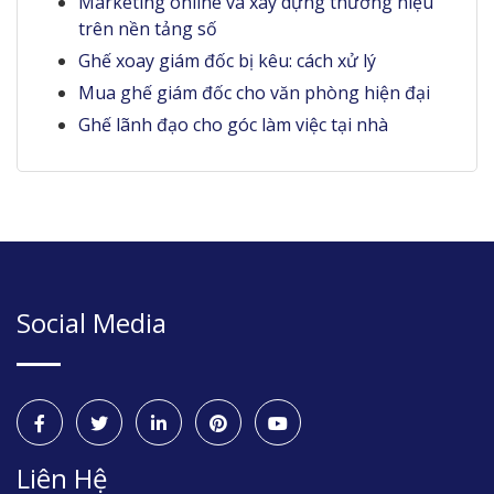
Marketing online và xây dựng thương hiệu
trên nền tảng số
Ghế xoay giám đốc bị kêu: cách xử lý
Mua ghế giám đốc cho văn phòng hiện đại
Ghế lãnh đạo cho góc làm việc tại nhà
Social Media
Liên Hệ