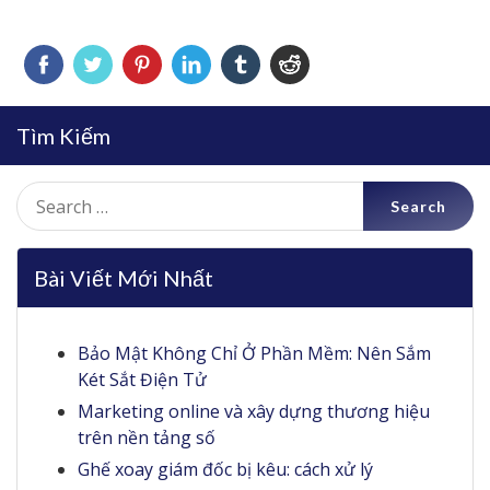
Tìm Kiếm
Search
for:
Bài Viết Mới Nhất
Bảo Mật Không Chỉ Ở Phần Mềm: Nên Sắm
Két Sắt Điện Tử
Marketing online và xây dựng thương hiệu
trên nền tảng số
Ghế xoay giám đốc bị kêu: cách xử lý