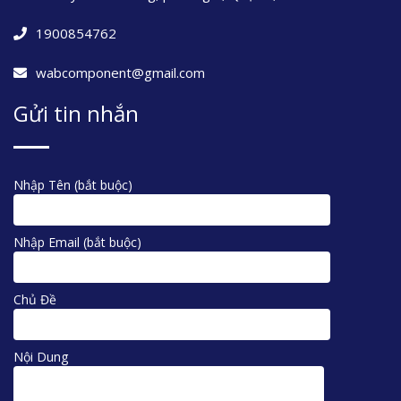
1900854762
wabcomponent@gmail.com
Gửi tin nhắn
Nhập Tên (bắt buộc)
Nhập Email (bắt buộc)
Chủ Đề
Nội Dung