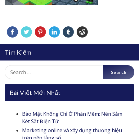
Tìm Kiếm
Search
for:
Bài Viết Mới Nhất
Bảo Mật Không Chỉ Ở Phần Mềm: Nên Sắm
Két Sắt Điện Tử
Marketing online và xây dựng thương hiệu
trên nền tảng số