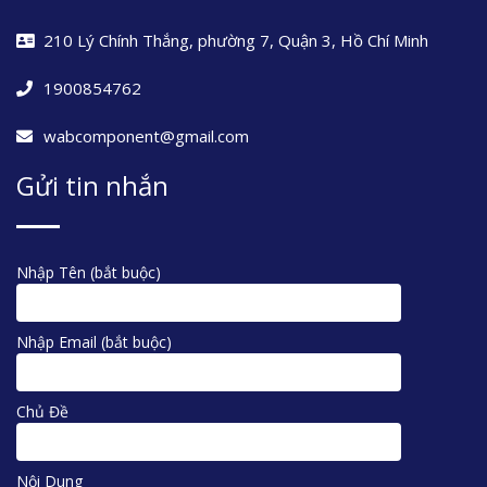
210 Lý Chính Thắng, phường 7, Quận 3, Hồ Chí Minh
1900854762
wabcomponent@gmail.com
Gửi tin nhắn
Nhập Tên (bắt buộc)
Nhập Email (bắt buộc)
Chủ Đề
Nội Dung