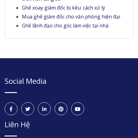
Ghế xoay giám đốc bị kêu: cách xử lý
Mua ghế giám đốc cho văn phòng hiện đại
Ghế lãnh đạo cho góc làm việc tại nhà
Social Media
Liên Hệ