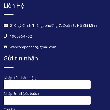
Liên Hệ
210 Lý Chính Thắng, phường 7, Quận 3, Hồ Chí Minh
1900854762
wabcomponent@gmail.com
Gửi tin nhắn
Nhập Tên (bắt buộc)
Nhập Email (bắt buộc)
Chủ Đề