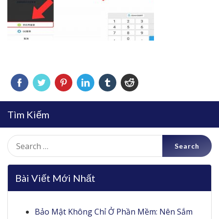
Tìm Kiếm
Search
for:
Bài Viết Mới Nhất
Bảo Mật Không Chỉ Ở Phần Mềm: Nên Sắm