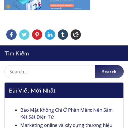
Tìm Kiếm
Search
for:
Bài Viết Mới Nhất
Bảo Mật Không Chỉ Ở Phần Mềm: Nên Sắm
Két Sắt Điện Tử
Marketing online và xây dựng thương hiệu