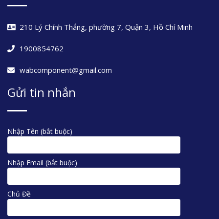
210 Lý Chính Thắng, phường 7, Quận 3, Hồ Chí Minh
1900854762
wabcomponent@gmail.com
Gửi tin nhắn
Nhập Tên (bắt buộc)
Nhập Email (bắt buộc)
Chủ Đề