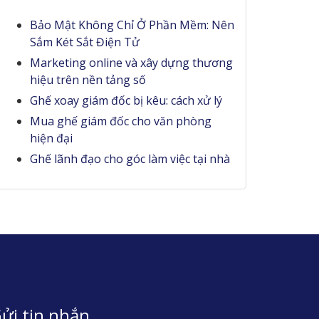
Bảo Mật Không Chỉ Ở Phần Mềm: Nên
Sắm Két Sắt Điện Tử
Marketing online và xây dựng thương
hiệu trên nền tảng số
Ghế xoay giám đốc bị kêu: cách xử lý
Mua ghế giám đốc cho văn phòng
hiện đại
Ghế lãnh đạo cho góc làm việc tại nhà
ửi tin nhắn