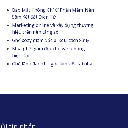
Bảo Mật Không Chỉ Ở Phần Mềm: Nên
Sắm Két Sắt Điện Tử
Marketing online và xây dựng thương
hiệu trên nền tảng số
Ghế xoay giám đốc bị kêu: cách xử lý
Mua ghế giám đốc cho văn phòng
hiện đại
Ghế lãnh đạo cho góc làm việc tại nhà
ửi tin nhắn