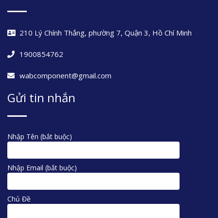
210 Lý Chính Thắng, phường 7, Quận 3, Hồ Chí Minh
1900854762
wabcomponent@gmail.com
Gửi tin nhắn
Nhập Tên (bắt buộc)
Nhập Email (bắt buộc)
Chủ Đề