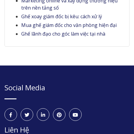
Marketing online và xây dựng thương hiệu
trên nền tảng số
Ghế xoay giám đốc bị kêu: cách xử lý
Mua ghế giám đốc cho văn phòng hiện đại
Ghế lãnh đạo cho góc làm việc tại nhà
Social Media
Liên Hệ