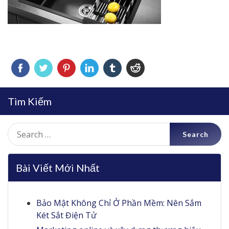
Tìm Kiếm
Search
for:
Bài Viết Mới Nhất
Bảo Mật Không Chỉ Ở Phần Mềm: Nên Sắm
Két Sắt Điện Tử